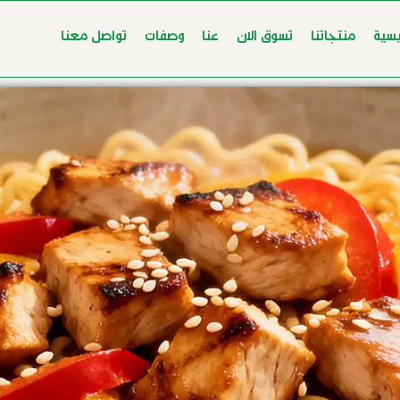
يسية
منتجاتنا
تسوق الان
عنا
وصفات
تواصل معنا