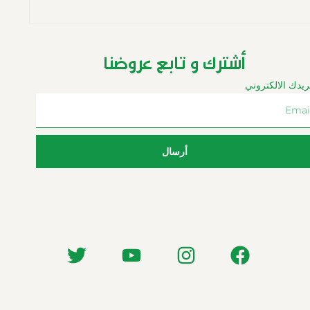
أشترك و تابع عروضنا
ريدك الالكتروني
أرسال