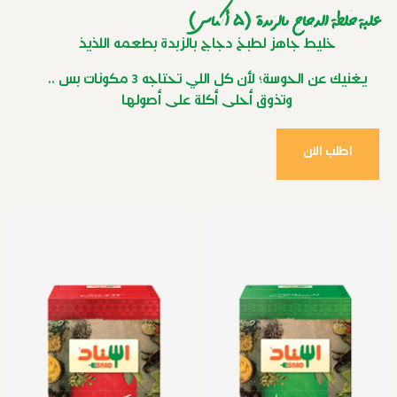
علبة خلطة الدجاج بالزبدة (5 أكياس)
خليط جاهز لطبخ دجاج بالزبدة بطعمه اللذيذ
يغنيك عن الحوسة؛ لأن كل اللي تحتاجه 3 مكونات بس ..
وتذوق أحلى أكلة على أصولها
اطلب الان